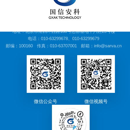
地址：北京市南四环西路188号总部基地十八区23号楼
电话：010-63299678、010-63299679
邮编：100160
传真：010-63707001
邮箱：info@sarva.cn
微信公众号
微信视频号