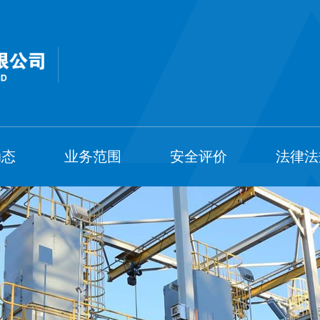
动态
业务范围
安全评价
法律法