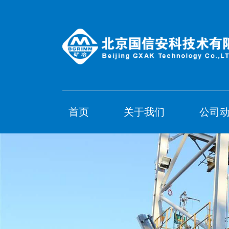
首页
关于我们
公司