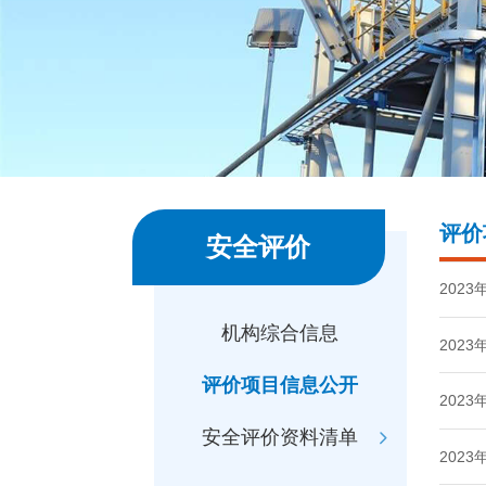
评价
安全评价
202
机构综合信息
202
评价项目信息公开
202
安全评价资料清单
202