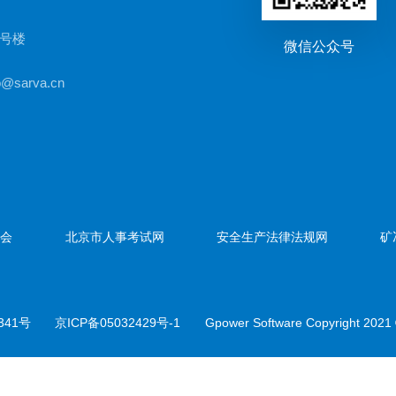
3号楼
微信公众号
@sarva.cn
协会
北京市人事考试网
安全生产法律法规网
矿
341号
京ICP备05032429号-1
Gpower Software Copyright 2021 