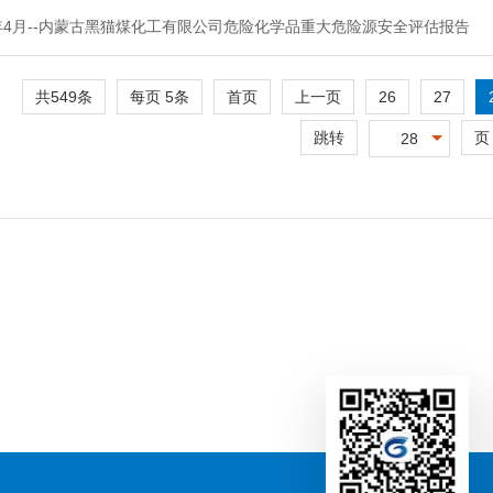
3年4月--内蒙古黑猫煤化工有限公司危险化学品重大危险源安全评估报告
共549条
每页
5
条
26
27
首页
上一页
跳转
页
28