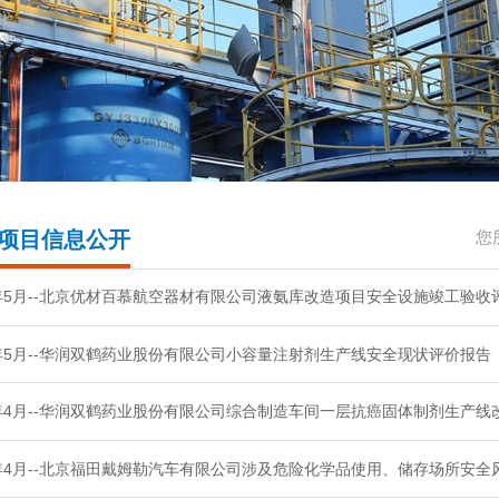
项目信息公开
您
3年5月--北京优材百慕航空器材有限公司液氨库改造项目安全设施竣工验收
3年5月--华润双鹤药业股份有限公司小容量注射剂生产线安全现状评价报告
3年4月--华润双鹤药业股份有限公司综合制造车间一层抗癌固体制剂生产
3年4月--北京福田戴姆勒汽车有限公司涉及危险化学品使用、储存场所安全