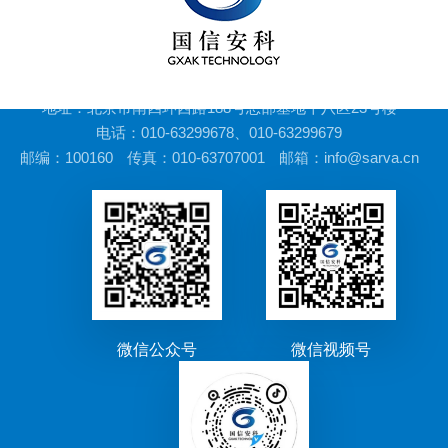
地址：北京市南四环西路188号总部基地十八区23号楼
电话：010-63299678、010-63299679
邮编：100160
传真：010-63707001
邮箱：info@sarva.cn
微信公众号
微信视频号