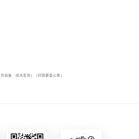
提升设备、排水泵等）（封面要盖公章）