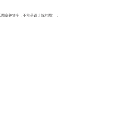
工图章并签字，不能是设计院的图）：