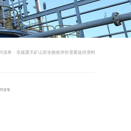
料清单
非煤露天矿山安全验收评价需要提供资料
-
可证等