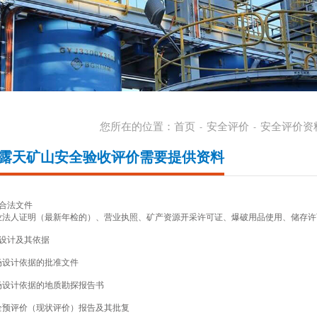
您所在的位置：
首页
安全评价
安全评价资
-
-
露天矿山安全验收评价需要提供资料
业合法文件
企业法人证明（最新年检的）、营业执照、矿产资源开采许可证、爆破用品使用、储存许
场设计及其依据
采场设计依据的批准文件
采场设计依据的地质勘探报告书
安全预评价（现状评价）报告及其批复