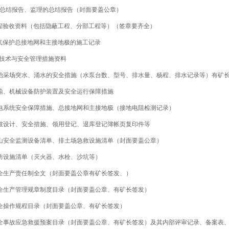
工总结报告、监理的总结报告（封面要盖公章）
工程验收资料（包括隐蔽工程、分部工程等）（签章要齐全）
电气保护总接地网和主接地极的施工记录
全技术与安全管理措施资料
防治采场突水、涌水的安全措施（水泵台数、型号、排水量、杨程、排水记录等）有矿
运输、机械设备防护装置及安全运行保障措施
供电系统安全保障措施、总接地网和主接地极（接地电阻检测记录）
爆破设计、安全措施、领用登记、退库登记簿帐页复印件等
矿山安全监测设备清单、排土场急救设施清单（封面要盖公章）
消防设施清单（灭火器、水栓、沙坑等）
安全生产责任制全文（封面要盖公章有矿长签发、）
安全生产管理规章制度目录（封面要盖公章、有矿长签发）
安全操作规程目录（封面要盖公章、有矿长签发）
 安全事故应急救援预案目录（封面要盖公章、有矿长签发）及其内部评审记录、备案表