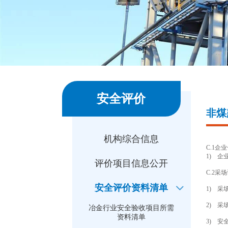
安全评价
非煤
机构综合信息
C.1企
1) 
评价项目信息公开
C.2采
安全评价资料清单
1) 
2) 
冶金行业安全验收项目所需
资料清单
3) 