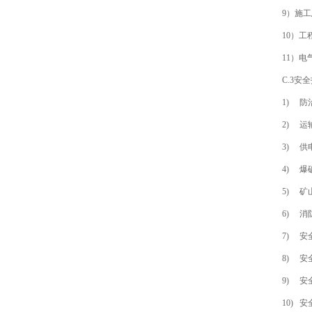
9）施
10）
11）
C.3安
1) 
2) 
3) 
4) 
5) 
6) 
7) 
8) 
9) 
10)