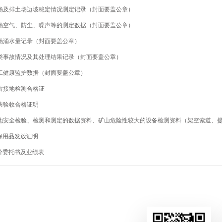
采场及排土场边坡稳定情况测定记录（封面要盖公章）
采场空气、防尘、噪声等的测定数据（封面要盖公章）
采场涌水量记录（封面要盖公章）
各类事故情况及其处理结果记录（封面要盖公章）
职工健康监护数据（封面要盖公章）
防雷接地检测合格证
消防验收合格证明
 其他安全检验、检测和测定的数据资料、矿山危险性较大的设备检测资料（架空索道、
劳保用品发放证明
评价委托书及业绩表