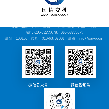
地址：北京市南四环西路188号总部基地十八区23号楼
电话：010-63299678、010-63299679
邮编：100160
传真：010-63707001
邮箱：info@sarva.cn
微信公众号
微信视频号