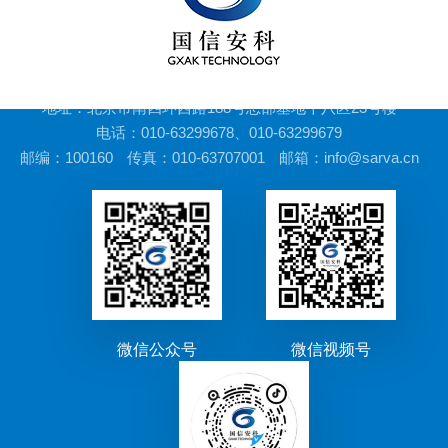
地址：北京市南四环西路188号总部基地十八区23号楼
电话：010-63299678、010-63299679
邮编：100160
传真：010-63707001
邮箱：info@sarva.cn
微信公众号
微信视频号