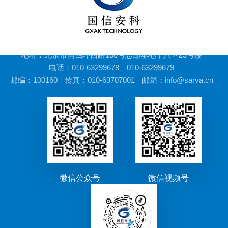
地址：北京市南四环西路188号总部基地十八区23号楼
电话：010-63299678、010-63299679
邮编：100160
传真：010-63707001
邮箱：info@sarva.cn
微信公众号
微信视频号