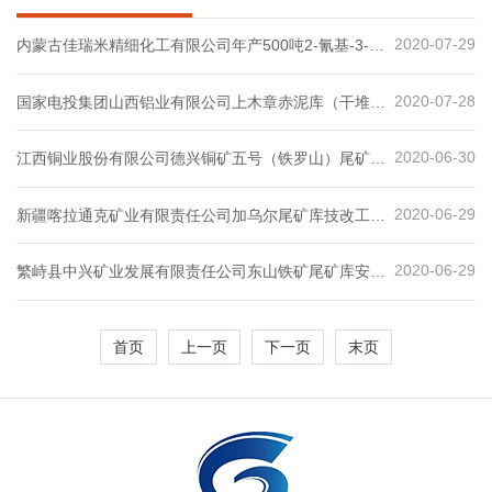
2020-07-29
内蒙古佳瑞米精细化工有限公司年产500吨2-氰基-3-
氯-5-三氟甲基吡啶项目设立安全评价报告
2020-07-28
国家电投集团山西铝业有限公司上木章赤泥库（干堆）
安全现状评价报告
2020-06-30
江西铜业股份有限公司德兴铜矿五号（铁罗山）尾矿库
安全设施验收评价报告
2020-06-29
新疆喀拉通克矿业有限责任公司加乌尔尾矿库技改工程
安全预评价报告
2020-06-29
繁峙县中兴矿业发展有限责任公司东山铁矿尾矿库安全
现状评价报告
首页
上一页
下一页
末页