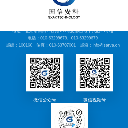
地址：北京市南四环西路188号总部基地十八区23号楼
电话：010-63299678、010-63299679
邮编：100160
传真：010-63707001
邮箱：info@sarva.cn
微信公众号
微信视频号