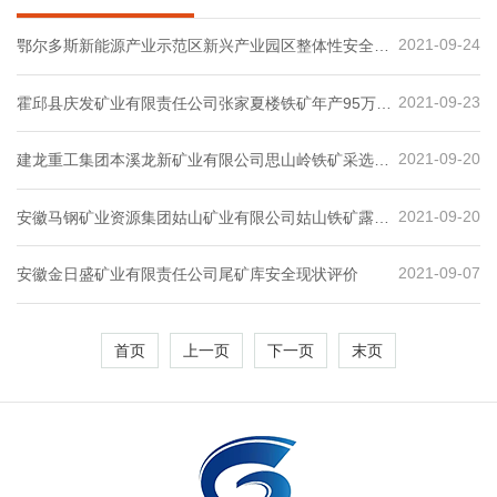
2021-09-24
鄂尔多斯新能源产业示范区新兴产业园区整体性安全风
险评估
2021-09-23
霍邱县庆发矿业有限责任公司张家夏楼铁矿年产95万吨
铁矿石采矿工程安全设施验收评价报告
2021-09-20
建龙重工集团本溪龙新矿业有限公司思山岭铁矿采选工
程（1500万吨/年分期实施）安全预评价
2021-09-20
安徽马钢矿业资源集团姑山矿业有限公司姑山铁矿露天
坑生态复垦项目安全预评价.docx
2021-09-07
安徽金日盛矿业有限责任公司尾矿库安全现状评价
首页
上一页
下一页
末页