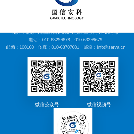
地址：北京市南四环西路188号总部基地十八区23号楼
电话：010-63299678、010-63299679
邮编：100160
传真：010-63707001
邮箱：info@sarva.cn
微信公众号
微信视频号