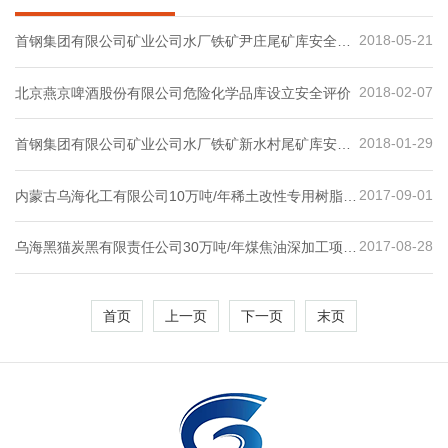
2018-05-21
首钢集团有限公司矿业公司水厂铁矿尹庄尾矿库安全现
状评价
2018-02-07
北京燕京啤酒股份有限公司危险化学品库设立安全评价
2018-01-29
首钢集团有限公司矿业公司水厂铁矿新水村尾矿库安全
现状评价
2017-09-01
内蒙古乌海化工有限公司10万吨/年稀土改性专用树脂建
设工程项目
2017-08-28
乌海黑猫炭黑有限责任公司30万吨/年煤焦油深加工项目
一期工程安全现状评价报告
首页
上一页
下一页
末页