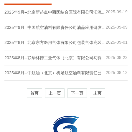
2025-09-19
2025年9月--北京新起点中西医结合医院有限公司汇流排
间建设项目安全设施竣工验收评价
2025-09-09
2025年9月--中国航空油料有限责任公司油品应用研发中
心航空燃料过滤设备综合性能评定中心安全现状评价报
告
2025-09-01
2025年8月--北京东方医用气体有限公司包装气体充装、
研发、储存、运输项目安全条件评价报告
2025-08-22
2025年8月--联华林德工业气体（北京）有限公司马驹桥
大宗气站项目危险化学品经营安全现状评价
2025-08-12
2025年8月--中航油（北京）机场航空油料有限责任公司
经营危险化学品安全评价报告
首页
上一页
下一页
末页