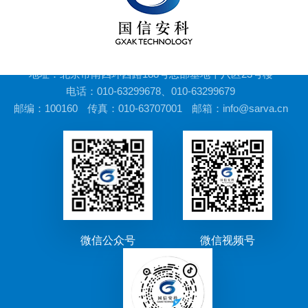
地址：北京市南四环西路188号总部基地十八区23号楼
电话：010-63299678、010-63299679
邮编：100160
传真：010-63707001
邮箱：info@sarva.cn
微信公众号
微信视频号