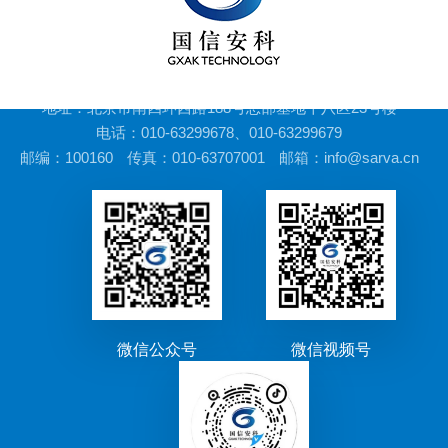
地址：北京市南四环西路188号总部基地十八区23号楼
电话：010-63299678、010-63299679
邮编：100160
传真：010-63707001
邮箱：info@sarva.cn
微信公众号
微信视频号