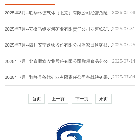
2025-08-08
2025年8月--联华林德气体（北京）有限公司经营危险化
学品安全现状评价
2025-07-31
2025年7月--安徽马钢罗河矿业有限责任公司罗河铁矿二
期 1000 万t/a 采选扩能工程（采矿部分）安全预评价报
告
2025-07-25
2025年7月--四川安宁铁钛股份有限公司潘家田铁矿技改
扩能项目（调整）二期工程安全设施验收评价
2025-07-14
2025年7月--北京顺鑫农业股份有限公司鹏程食品分公司
危险化学品重大危险源安全评估报告
2025-07-04
2025年7月--和静县备战矿业有限责任公司备战铁矿采矿
改扩建工程安全预评价
首页
上一页
下一页
末页