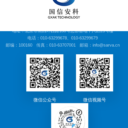
地址：北京市南四环西路188号总部基地十八区23号楼
电话：010-63299678、010-63299679
邮编：100160
传真：010-63707001
邮箱：info@sarva.cn
微信公众号
微信视频号