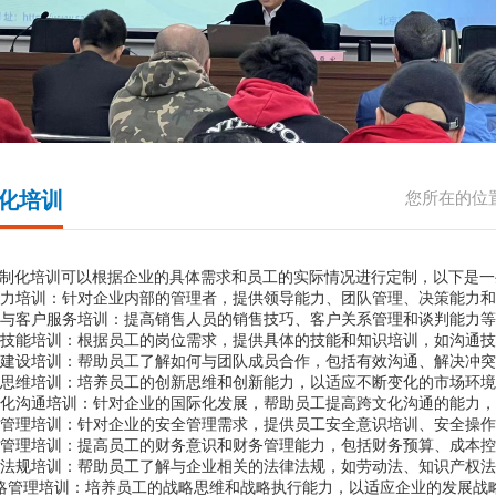
化培训
您所在的位
制化培训可以根据企业的具体需求和员工的实际情况进行定制，以下是一
力培训：针对企业内部的管理者，提供领导能力、团队管理、决策能力和
与客户服务培训：提高销售人员的销售技巧、客户关系管理和谈判能力等
技能培训：根据员工的岗位需求，提供具体的技能和知识培训，如沟通技
建设培训：帮助员工了解如何与团队成员合作，包括有效沟通、解决冲突
思维培训：培养员工的创新思维和创新能力，以适应不断变化的市场环境
化沟通培训：针对企业的国际化发展，帮助员工提高跨文化沟通的能力，
管理培训：针对企业的安全管理需求，提供员工安全意识培训、安全操作
管理培训：提高员工的财务意识和财务管理能力，包括财务预算、成本控
法规培训：帮助员工了解与企业相关的法律法规，如劳动法、知识产权法
略管理培训：培养员工的战略思维和战略执行能力，以适应企业的发展战