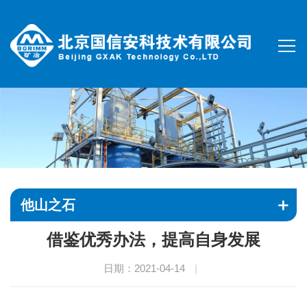
他山之石
借鉴优秀办法，提高自身发展
日期：2021-04-14
|