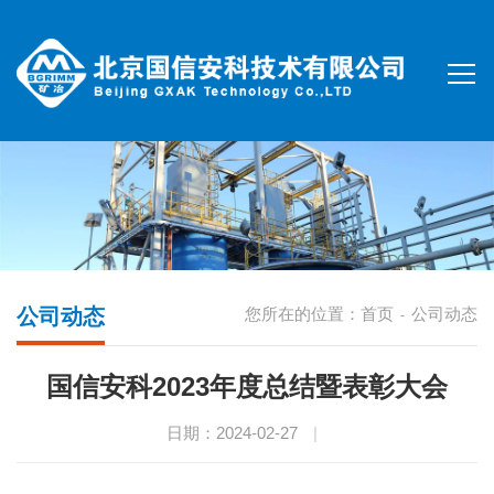
公司动态
您所在的位置：
首页
公司动态
-
国信安科2023年度总结暨表彰大会
日期：2024-02-27
|