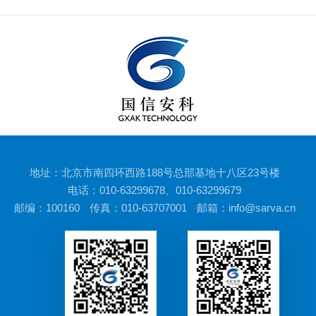
地址：北京市南四环西路188号总部基地十八区23号楼
电话：010-63299678、010-63299679
邮编：100160
传真：010-63707001
邮箱：info@sarva.cn