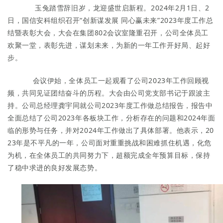
玉兔踏雪辞旧岁，龙迎盛世启新程。2024年2月1日、2
日，国信安科组织召开“创新谋发展 同心赢未来”2023年度工作总
结暨表彰大会，大会在集团802会议室隆重召开，公司全体员工
欢聚一堂，表彰先进，谋划未来，为新的一年工作开好局、起好
步。
会议伊始，全体员工一起观看了公司2023年工作回顾视
频，共同见证团结奋斗的历程。
大会由公司党支部书记于跟波主
持。公司总经理龚宇同就公司2023年度工作做总结报告，报告中
全面总结了公司2023年各板块工作，分析存在的问题和2024年面
临的形势与任务，并对2024年工作做出了具体部署。他表示，20
23年是不平凡的一年，公司面对重重挑战和困难抓住机遇，化危
为机，在全体员工的共同努力下，超额完成全年预算目标，保持
了稳中求进的良好发展态势。